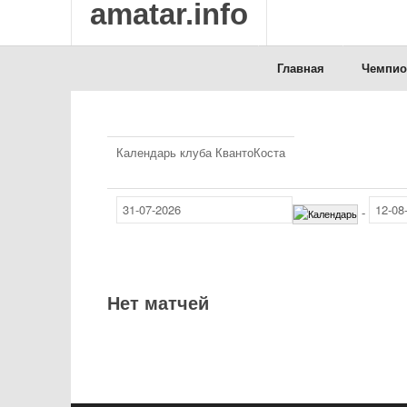
amatar.info
Главная
Чемпио
Календарь клуба КвантоКоста
-
Нет матчей