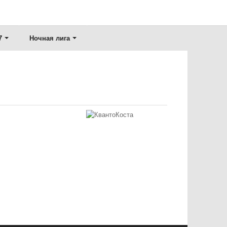
7
Ночная лига